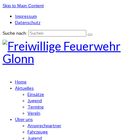
Skip to Main Content
Impressum
Datenschutz
Suche nach:
Home
Aktuelles
Einsätze
Jugend
Termine
Verein
Über uns
Ansprechpartner
Fahrzeuge
Jugend