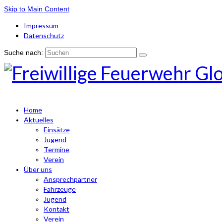
Skip to Main Content
Impressum
Datenschutz
Suche nach:
Home
Aktuelles
Einsätze
Jugend
Termine
Verein
Über uns
Ansprechpartner
Fahrzeuge
Jugend
Kontakt
Verein