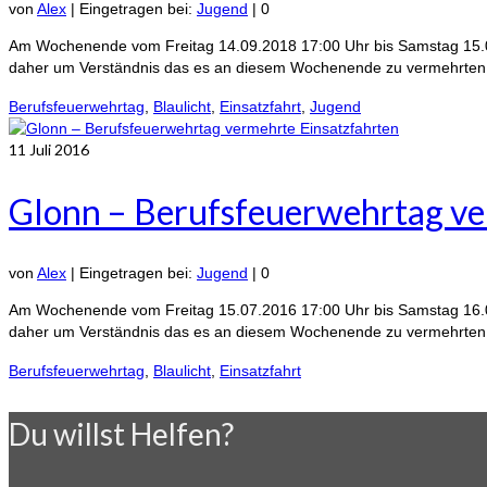
von
Alex
|
Eingetragen bei:
Jugend
|
0
Am Wochenende vom Freitag 14.09.2018 17:00 Uhr bis Samstag 15.09.
daher um Verständnis das es an diesem Wochenende zu vermehrtenBl
Berufsfeuerwehrtag
,
Blaulicht
,
Einsatzfahrt
,
Jugend
11
Juli 2016
Glonn – Berufsfeuerwehrtag ve
von
Alex
|
Eingetragen bei:
Jugend
|
0
Am Wochenende vom Freitag 15.07.2016 17:00 Uhr bis Samstag 16.07.
daher um Verständnis das es an diesem Wochenende zu vermehrtenBl
Berufsfeuerwehrtag
,
Blaulicht
,
Einsatzfahrt
Du willst Helfen?