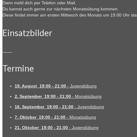
Dann meld dich per Telefon oder Mail.
Du kannst auch gerne zur nächsten Monatsübung kommen.
Diese findet immer am ersten Mittwoch des Monats um 19.00 Uhr stat
Einsatzbilder
Termine
19. August
19:00
-
21:00
-
Jugendübung
2. September
19:00
-
21:00
-
Monatsübung
16. September
19:00
-
21:00
-
Jugendübung
7. Oktober
19:00
-
21:00
-
Monatsübung
21. Oktober
19:00
-
21:00
-
Jugendübung