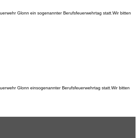
erwehr Glonn ein sogenannter Berufsfeuerwehrtag statt.Wir bitten
erwehr Glonn einsogenannter Berufsfeuerwehrtag statt.Wir bitten